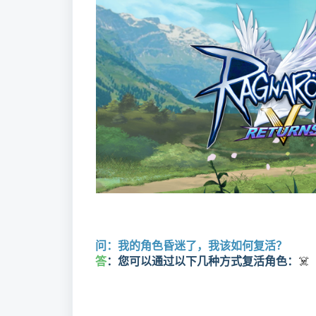
问：我的角色昏迷了，我该如何复活？
答
：您可以通过以下几种方式复活角色：
☠️