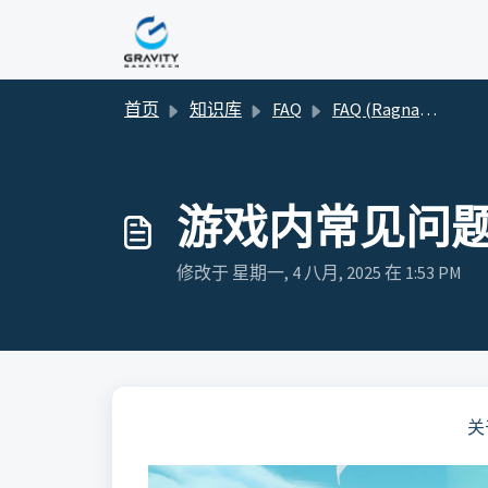
跳过至主要内容
首页
知识库
FAQ
FAQ (Ragnarok V Returns)
游戏内常见问
修改于 星期一, 4 八月, 2025 在 1:53 PM
关