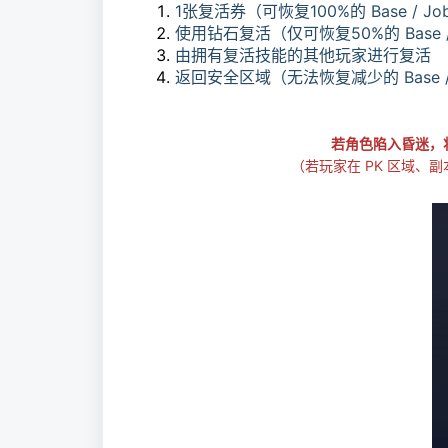
1张复活券（可恢复100%的 Base / J
使用钻石复活（仅可恢复50%的 Base /
由拥有复活技能的其他玩家进行复活
返回安全区域（无法恢复减少的 Base /
若角色陷入昏迷，将会损
（若玩家在 PK 区域、副本或经