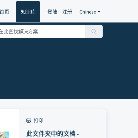
首页
知识库
登陆
注册
Chinese
打印
此文件夹中的文档 -