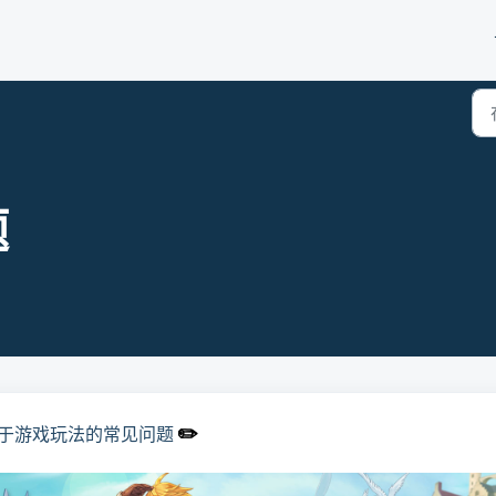
题
✏️
于游戏玩法的常见问题