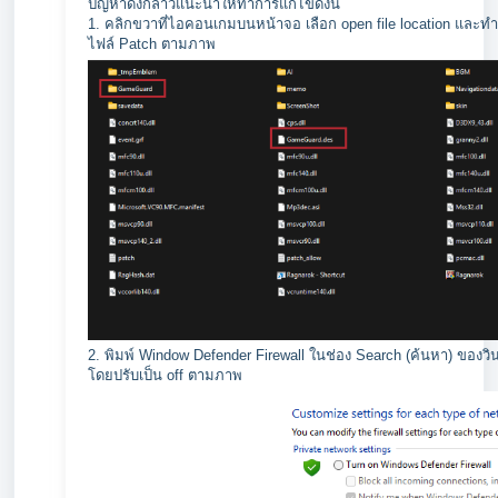
ปัญหาดังกล่าวแนะนำให้ทำการแก้ไขดังนี้
1. คลิกขวาที่ไอคอนเกมบนหน้าจอ เลือก open file location แล
ไฟล์ Patch ตามภาพ
2. พิมพ์ Window Defender Firewall ในช่อง Search (ค้นหา) ของวิน
โดยปรับเป็น off ตามภาพ