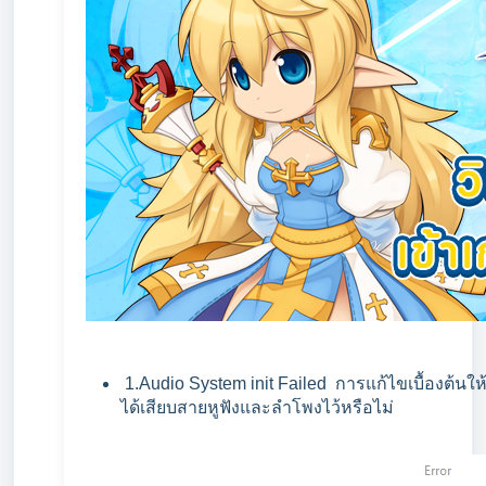
1.Audio System init Failed การแก้ไขเบื้องต้นใ
ได้เสียบสายหูฟังและลำโพงไว้หรือไม่