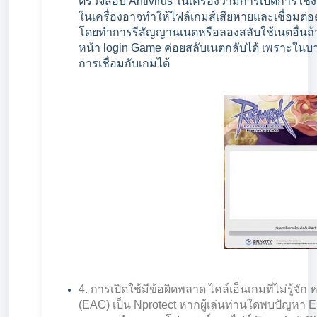
ตรวจสอบ Antivirus ในเครื่องว่ามีการเปิดการใช้ง
ในเครื่องอาจทำให้ไฟล์เกมส์เสียหายและเชื่อมต่
โดยทำการรีสัญญานเนตหรือลองสลับใช้เนตอื่นถ้าม
หน้า login Game ค่อยสลับเนตกลับได้ เพราะในบา
การเชื่อมกับเกมได้
4. การเปิดใช้มีข้อผิดพลาด ไคล์เอ็นเกมที่ไม่รู้จัก
ห
(EAC) เป็น Nprotect หากผู้เล่นท่านใดพบปัญหา 