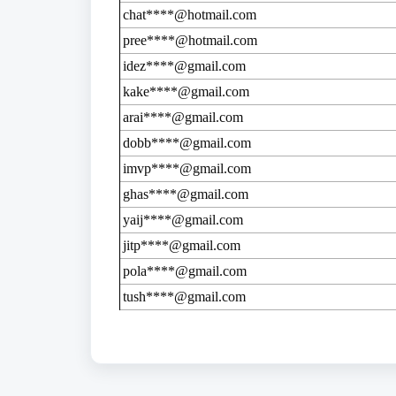
chat****@hotmail.com
pree****@hotmail.com
idez****@gmail.com
kake****@gmail.com
arai****@gmail.com
dobb****@gmail.com
imvp****@gmail.com
ghas****@gmail.com
yaij****@gmail.com
jitp****@gmail.com
pola****@gmail.com
tush****@gmail.com