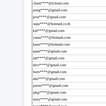
cham****@icloud.com
pong****@gmail.com
post****@gmail.com
supa****@hotmail.co.th
kitt****@gmail.com
yama****@hotmail.com
kann****@hotmail.com
taam****@gmail.com
niti****@gmail.com
devi****@gmail.com
burn****@gmail.com
atta****@gmail.com
poom****@gmail.com
jakg****@gmail.com
noey****@gmail.com