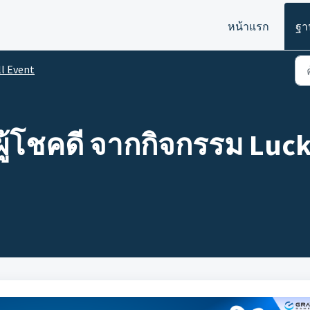
หน้าแรก
ฐา
ll Event
ู้โชคดี จากกิจกรรม Luck