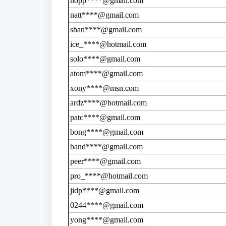
nopp****@gmail.com
natt****@gmail.com
shan****@gmail.com
ice_****@hotmail.com
solo****@gmail.com
atom****@gmail.com
xony****@msn.com
ardz****@hotmail.com
patc****@gmail.com
bong****@gmail.com
band****@gmail.com
peer****@gmail.com
pro_****@hotmail.com
jidp****@gmail.com
0244****@gmail.com
yong****@gmail.com