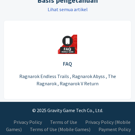
Basis pengetahuan
Lihat semua artikel
FAQ
Ragnarok Endless Trails , Ragnarok Abyss , The
Ragnarok , Ragnarok V Return
© 2025 Gravity Game Tech Co., Ltd.
Privacy Policy
Terms of Use
Privacy Policy (Mobile
Games)
Terms of Use (Mobile Games)
Payment Policy